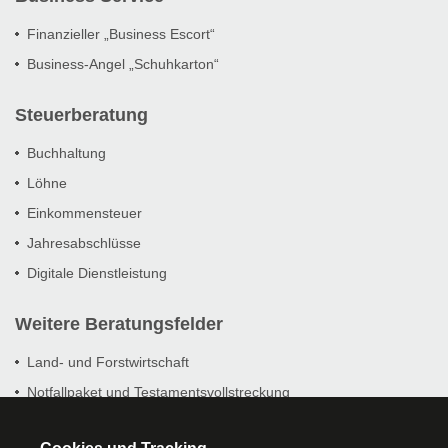
Finanzieller „Business Escort“
Business-Angel „Schuhkarton“
Steuerberatung
Buchhaltung
Löhne
Einkommensteuer
Jahresabschlüsse
Digitale Dienstleistung
Weitere Beratungsfelder
Land- und Forstwirtschaft
Notfallpaket und Testamentsvollstreckung
Prüfungsbegleitung