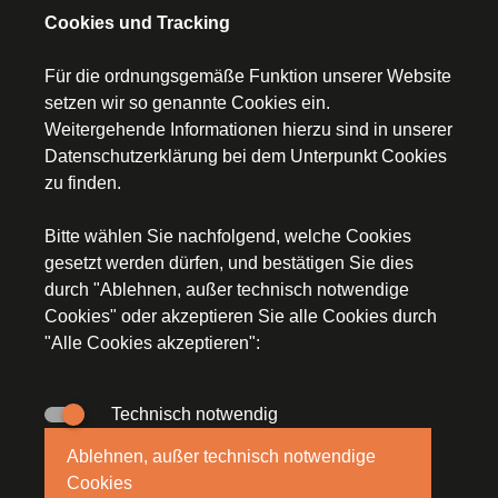
Cookies und Tracking
Für die ordnungsgemäße Funktion unserer Website
setzen wir so genannte Cookies ein.
Weitergehende Informationen hierzu sind in unserer
Startseite
Datenschutzerklärung
bei dem Unterpunkt Cookies
zu finden.
Kontakt
Bitte wählen Sie nachfolgend, welche Cookies
Impressum
gesetzt werden dürfen, und bestätigen Sie dies
durch "Ablehnen, außer technisch notwendige
Datenschutz
Cookies" oder akzeptieren Sie alle Cookies durch
"Alle Cookies akzeptieren":
Technisch notwendig
© Segerer Düchs & Kollegen, An der Staustufe 2a,
Ablehnen, außer technisch notwendige
97318 Kitzingen, E-Mail:
steuerkanzlei(at)stb-segerer-
Cookies
duechs.de
, Tel.
09321/92785-0