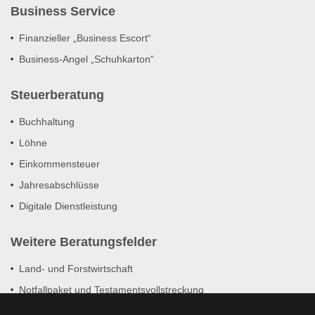
Business Service
Finanzieller „Business Escort“
Business-Angel „Schuhkarton“
Steuerberatung
Buchhaltung
Löhne
Einkommensteuer
Jahresabschlüsse
Digitale Dienstleistung
Weitere Beratungsfelder
Land- und Forstwirtschaft
Notfallpaket und Testamentsvollstreckung
Prüfungsbegleitung