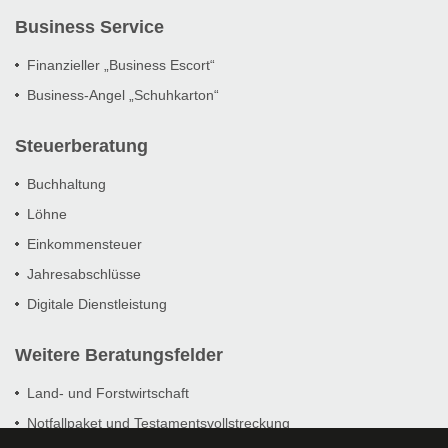
Business Service
Finanzieller „Business Escort“
Business-Angel „Schuhkarton“
Steuerberatung
Buchhaltung
Löhne
Einkommensteuer
Jahresabschlüsse
Digitale Dienstleistung
Weitere Beratungsfelder
Land- und Forstwirtschaft
Notfallpaket und Testamentsvollstreckung