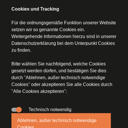
Prüfungsbegleitung
Cookies und Tracking
Für die ordnungsgemäße Funktion unserer Website
setzen wir so genannte Cookies ein.
Weitergehende Informationen hierzu sind in unserer
Startseite
Datenschutzerklärung
bei dem Unterpunkt Cookies
zu finden.
Kontakt
Bitte wählen Sie nachfolgend, welche Cookies
Impressum
gesetzt werden dürfen, und bestätigen Sie dies
durch "Ablehnen, außer technisch notwendige
Datenschutz
Cookies" oder akzeptieren Sie alle Cookies durch
"Alle Cookies akzeptieren":
Technisch notwendig
© Segerer Düchs & Kollegen, An der Staustufe 2a,
Ablehnen, außer technisch notwendige
97318 Kitzingen, E-Mail:
steuerkanzlei(at)stb-segerer-
Cookies