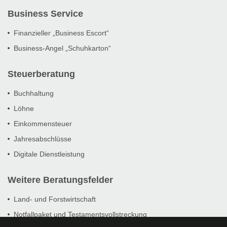
Business Service
Finanzieller „Business Escort“
Business-Angel „Schuhkarton“
Steuerberatung
Buchhaltung
Löhne
Einkommensteuer
Jahresabschlüsse
Digitale Dienstleistung
Weitere Beratungsfelder
Land- und Forstwirtschaft
Notfallpaket und Testamentsvollstreckung