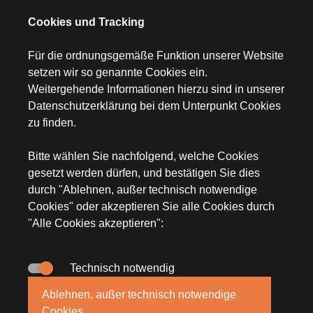
Prüfungsbegleitung
Cookies und Tracking
Für die ordnungsgemäße Funktion unserer Website
setzen wir so genannte Cookies ein.
Weitergehende Informationen hierzu sind in unserer
Startseite
Datenschutzerklärung
bei dem Unterpunkt Cookies
zu finden.
Kontakt
Bitte wählen Sie nachfolgend, welche Cookies
Impressum
gesetzt werden dürfen, und bestätigen Sie dies
durch "Ablehnen, außer technisch notwendige
Datenschutz
Cookies" oder akzeptieren Sie alle Cookies durch
"Alle Cookies akzeptieren":
Technisch notwendig
© Segerer Düchs & Kollegen, An der Staustufe 2a,
Ablehnen, außer technisch notwendige
97318 Kitzingen, E-Mail:
steuerkanzlei(at)stb-segerer-
Cookies