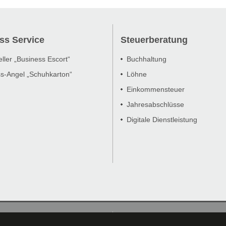
ss Service
Steuerberatung
eller „Business Escort“
Buchhaltung
s-Angel „Schuhkarton“
Löhne
Einkommensteuer
Jahresabschlüsse
Digitale Dienstleistung
Impressum