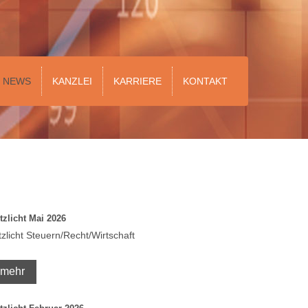
NEWS
KANZLEI
KARRIERE
KONTAKT
itzlicht Mai 2026
itzlicht Steuern/Recht/Wirtschaft
mehr