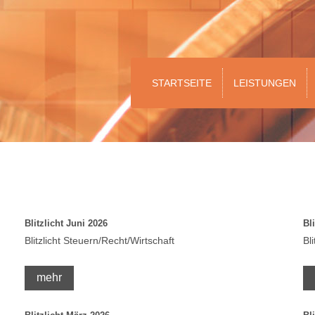
STARTSEITE
LEISTUNGEN
Blitzlicht Juni 2026
Bl
Blitzlicht Steuern/Recht/Wirtschaft
Bl
mehr