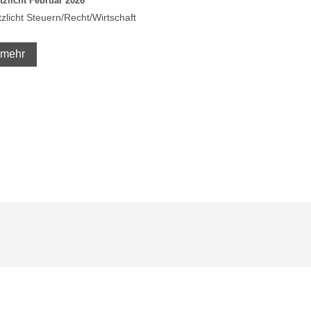
itzlicht Februar 2026
itzlicht Steuern/Recht/Wirtschaft
mehr