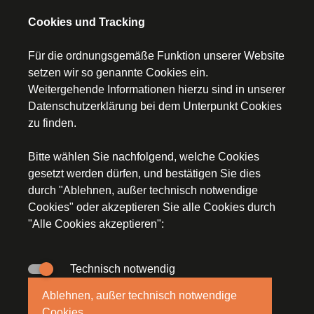
Prüfungsbegleitung
Cookies und Tracking
Für die ordnungsgemäße Funktion unserer Website
setzen wir so genannte Cookies ein.
Weitergehende Informationen hierzu sind in unserer
Startseite
Datenschutzerklärung
bei dem Unterpunkt Cookies
zu finden.
Kontakt
Bitte wählen Sie nachfolgend, welche Cookies
Impressum
gesetzt werden dürfen, und bestätigen Sie dies
durch "Ablehnen, außer technisch notwendige
Datenschutz
Cookies" oder akzeptieren Sie alle Cookies durch
"Alle Cookies akzeptieren":
Technisch notwendig
© Segerer Düchs & Kollegen, An der Staustufe 2a,
Ablehnen, außer technisch notwendige
97318 Kitzingen, E-Mail:
steuerkanzlei(at)stb-segerer-
Cookies