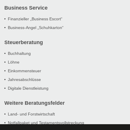
Business Service
Finanzieller „Business Escort“
Business-Angel „Schuhkarton“
Steuerberatung
Buchhaltung
Löhne
Einkommensteuer
Jahresabschlüsse
Digitale Dienstleistung
Weitere Beratungsfelder
Land- und Forstwirtschaft
Notfallpaket und Testamentsvollstreckung