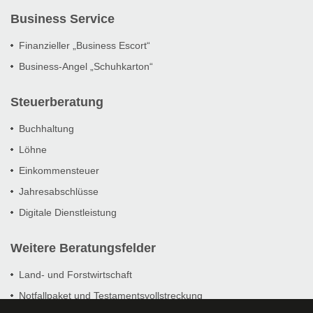
Business Service
Finanzieller „Business Escort“
Business-Angel „Schuhkarton“
Steuerberatung
Buchhaltung
Löhne
Einkommensteuer
Jahresabschlüsse
Digitale Dienstleistung
Weitere Beratungsfelder
Land- und Forstwirtschaft
Notfallpaket und Testamentsvollstreckung