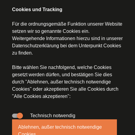
Prüfungsbegleitung
Cookies und Tracking
Für die ordnungsgemäße Funktion unserer Website
setzen wir so genannte Cookies ein.
Weitergehende Informationen hierzu sind in unserer
Startseite
Datenschutzerklärung
bei dem Unterpunkt Cookies
zu finden.
Kontakt
Bitte wählen Sie nachfolgend, welche Cookies
Impressum
gesetzt werden dürfen, und bestätigen Sie dies
durch "Ablehnen, außer technisch notwendige
Datenschutz
Cookies" oder akzeptieren Sie alle Cookies durch
"Alle Cookies akzeptieren":
Technisch notwendig
© Segerer Düchs & Kollegen, An der Staustufe 2a,
Ablehnen, außer technisch notwendige
97318 Kitzingen, E-Mail:
steuerkanzlei(at)stb-segerer-
Cookies