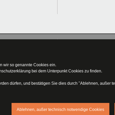
Impressum
 wir so genannte Cookies ein.
nschutzerklärung
bei dem Unterpunkt Cookies zu finden.
ustufe 2a, 97318 Kitzingen, E-Mail:
steuerkanzlei(at)st
rden dürfen, und bestätigen Sie dies durch "Ablehnen, außer t
Ablehnen, außer technisch notwendige Cookies