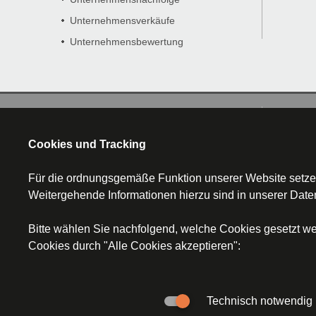
Unternehmensverkäufe
Unternehmensbewertung
Startseite
Kontakt
Cookies und Tracking
Für die ordnungsgemäße Funktion unserer Website setzen
Weitergehende Informationen hierzu sind in unserer
Date
© Segerer Düchs & Kollegen, An der Sta
Bitte wählen Sie nachfolgend, welche Cookies gesetzt we
Cookies durch "Alle Cookies akzeptieren":
Technisch notwendig