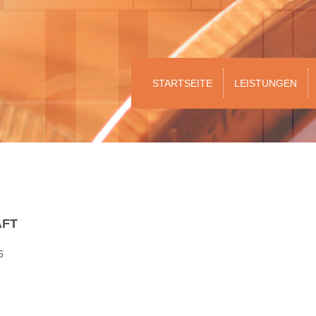
STARTSEITE
LEISTUNGEN
AFT
6