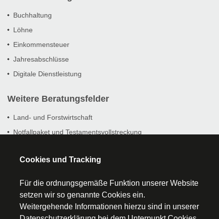
Buchhaltung
Löhne
Einkommensteuer
Jahresabschlüsse
Digitale Dienstleistung
Weitere Beratungsfelder
Land- und Forstwirtschaft
Notfallpaket und Testamentsvollstreckung
Prüfungsbegleitung
Cookies und Tracking
Für die ordnungsgemäße Funktion unserer Website
setzen wir so genannte Cookies ein.
Weitergehende Informationen hierzu sind in unserer
Startseite
Datenschutzerklärung
bei dem Unterpunkt Cookies